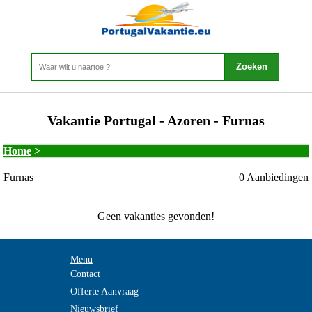
Vakantie Portugal - Azoren - Furnas
Home
>
Furnas
0 Aanbiedingen
Geen vakanties gevonden!
Menu
Contact
Offerte Aanvraag
Nieuwsbrief