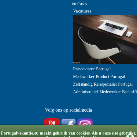
en Casas
Vacatures
Reisadviseur Portugal
Medewerker Product Portugal
Zelfstandig Reisspecialist Portugal
Administratief Medewerker Backoffi
Volg ons op socialmedia
Portugalvakantie.eu maakt gebruik van cookies. Als u onze site gebruikt,