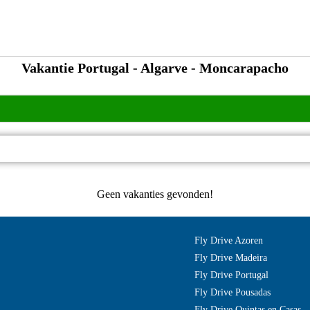
Vakantie Portugal - Algarve - Moncarapacho
Geen vakanties gevonden!
Fly Drive Azoren
Fly Drive Madeira
Fly Drive Portugal
Fly Drive Pousadas
Fly Drive Quintas en Casas